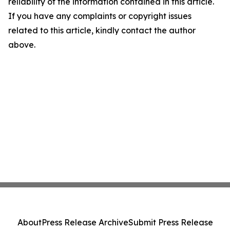
reliability of the information contained in this article.
If you have any complaints or copyright issues
related to this article, kindly contact the author
above.
About
Press Release Archive
Submit Press Release