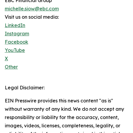
EBC Financial Group
michelle.siow@ebc.com
Visit us on social media:
LinkedIn
Instagram
Facebook
YouTube
X
Other
Legal Disclaimer:
EIN Presswire provides this news content "as is"
without warranty of any kind. We do not accept any
responsibility or liability for the accuracy, content,
images, videos, licenses, completeness, legality, or