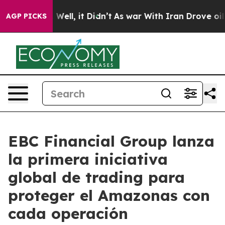
%. Well, it Didn’t
As war With Iran Drove oil Prices 
AGP PICKS
EBC Financial Group lanza
la primera iniciativa
global de trading para
proteger el Amazonas con
cada operación